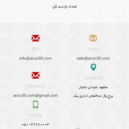
تعداد بازدید کل
Info
Sales
info@aroo30.com
sale@aroo30.com
ADDRESS
Marketing
مشهد ،میدان جانباز
aroo30.com@gmail.com
برج پاژ ،ساختمان اداری یک
PHONE
051-37660003