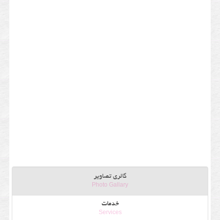
گالری تصاویر
Photo Gallary
خدمات
Services