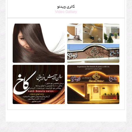
گالری ویدئو
Video Gallary