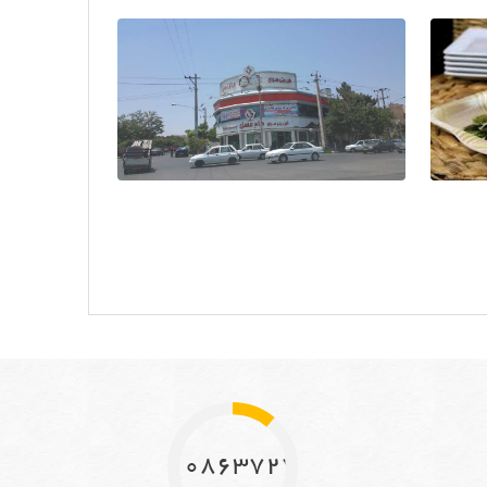
10863727