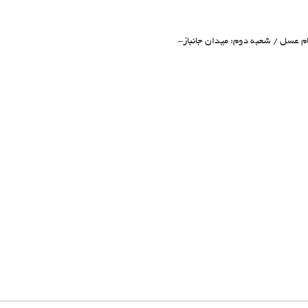
م عسل / شعبه دوم: میدان جانباز-