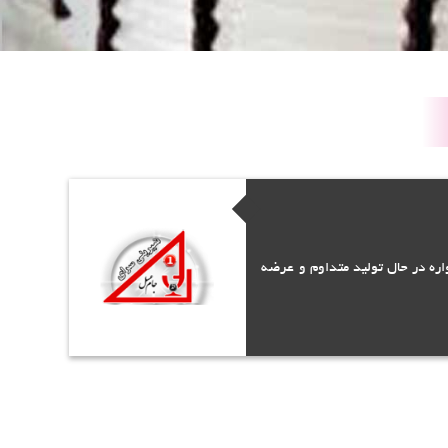
ره در حال تولید متداوم و عرضه