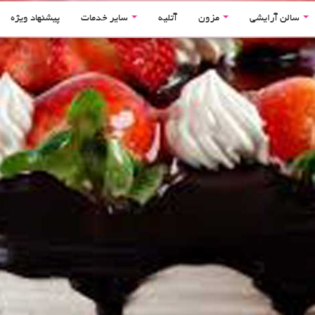
سالن آرایشی
مزون
آتلیه
سایر خدمات
پیشنهاد ویژه