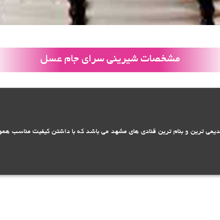
مشخصات شیرینی سرای جام عسل
یمی ترین و بنام ترین قنادی های مشهد می باشد که با داشتن کیفیت مناسب هموا