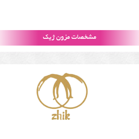
مشخصات مزون ژیک