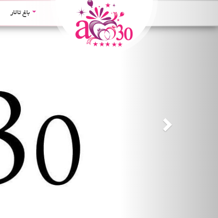
Next
باغ تالار