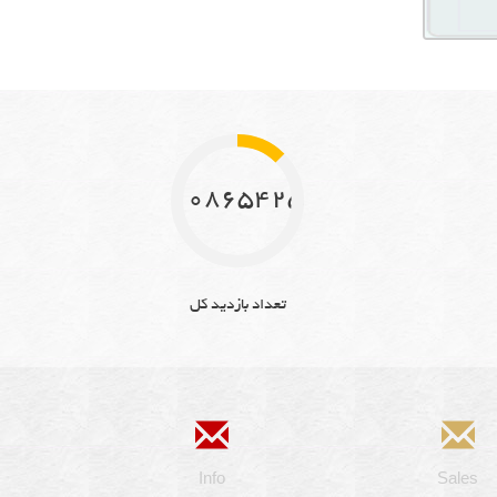
10865425
تعداد بازدید کل
Info
Sales