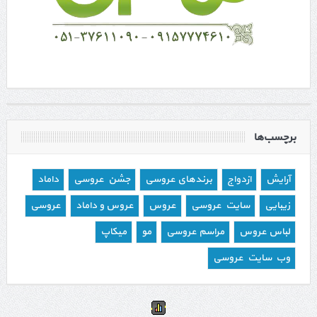
برچسب‌ها
آرایش
ازدواج
برندهای عروسی
جشن عروسی
داماد
زیبایی
سایت عروسی
عروس
عروس و داماد
عروسی
لباس عروس
مراسم عروسی
مو
میکاپ
وب سایت عروسی