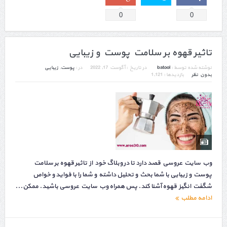
0
0
تاثیر قهوه بر سلامت پوست و زیبایی
نوشته شده توسط :
batool
در تاریخ :
آگوست 17, 2022
در :
پوست
,
زیبایی
بدون نظر
بازدیدها : 1,121
وب سایت عروسی قصد دارد تا در وبلاگ خود از تاثیر قهوه بر سلامت
پوست و زیبایی با شما بحث و تحلیل داشته و شما را با فواید و خواص
شگفت انگیز قهوه آشنا کند. پس همراه وب سایت عروسی باشید. ممکن...
ادامه مطلب