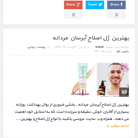
Share
Tweet
Share
0
0
بهترین ژل اصلاح آبرسان مردانه
نوشته شده توسط :
batool
در تاریخ :
آگوست 15, 2022
در :
پوست
,
زیبایی
بدون نظر
بازدیدها : 341
بهترین ژل اصلاح آبرسان مردانه ، بخشی ضروری از روال بهداشت روزانه
بسیاری از آقایان خوش سلیقه و سرزنده است که به استایل خود اهمیت
می دهند. همراه وب سایت عروسی باشید با انواع ژل اصلاح و بهترین...
ادامه مطلب