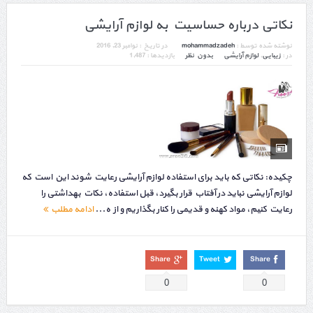
نکاتی درباره حساسیت به لوازم آرایشی
نوشته شده توسط :
mohammadzadeh
در تاریخ :
نوامبر 23, 2016
در :
زیبایی
,
لوازم آرایشی
بدون نظر
بازدیدها : 1,487
چکیده: نکاتی که باید برای استفاده لوازم آرایشی رعایت شوند این است که
لوازم آرایشی نباید در آفتاب قرار بگیرد، قبل استفاده، نکات بهداشتی را
رعایت کنیم، مواد کهنه و قدیمی را کنار بگذاریم و از ه...
ادامه مطلب
Share
Tweet
Share
0
0