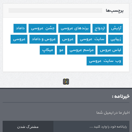
برچسب‌ها
آرایش
ازدواج
برندهای عروسی
جشن عروسی
داماد
زیبایی
سایت عروسی
عروس
عروس و داماد
عروسی
لباس عروس
مراسم عروسی
مو
میکاپ
وب سایت عروسی
خبرنامه :
اخبار ما در ایمیل شما
مشترک شدن