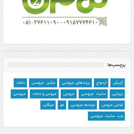
برچسب‌ها
آرایش
ازدواج
برندهای عروسی
جشن عروسی
داماد
زیبایی
سایت عروسی
عروس
عروس و داماد
عروسی
لباس عروس
مراسم عروسی
مو
میکاپ
وب سایت عروسی