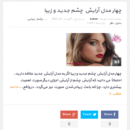
چهار مدل آرایش چشم جدید و زیبا
نوشته شده توسط :
batool
در تاریخ :
آگوست 24, 2020
در :
چشم
,
زیبایی
بدون نظر
بازدیدها : 1,316
چهار مدل آرایش چشم جدید و زیبا اگر به مدل آرایش جدید علاقه دارید،
احتمالاً می دانید که آرایش چشم از آرایش اجزای دیگر صورت اهمیت
بیشتری دارد، چرا که باعث زیباتر شدن صورت نیز می‌گردد. در واقع...
ادامه
مطلب
Share
Tweet
Share
0
0