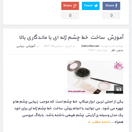
Share
Tweet
Share
0
0
آموزش ساخت خط چشم ژله ای با ماندگاری بالا
نوشته شده توسط :
Zahra Rezvani
در تاریخ :
دسامبر 29, 2017
در :
آموزشی
,
زیبایی
بدون نظر
بازدیدها : 1,813
یکی از اصلی ترین ابزار میکاپ خط چشم است که موجب زیبایی چشم ها و
چهره می شود. می توانید با انجام روش ساخت خط چشم ژله ای برای خود
یک مدل وسیله ی آرایش چشم طبیعی داشته باشد. بابلاگ عروسی
همراه...
ادامه مطلب