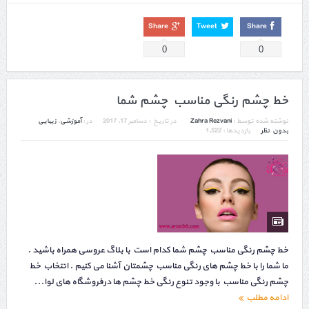
Share
Tweet
Share
0
0
خط چشم رنگی مناسب چشم شما
نوشته شده توسط :
Zahra Rezvani
در تاریخ :
دسامبر 17, 2017
در :
آموزشی
,
زیبایی
بدون نظر
بازدیدها : 1,522
خط چشم رنگی مناسب چشم شما کدام است با بلاگ عروسی همراه باشید .
ما شما را با خط چشم های رنگی مناسب چشمتان آشنا می کنیم . انتخاب خط
چشم رنگی مناسب با وجود تنوع رنگی خط چشم ها درفروشگاه های لوا...
ادامه مطلب