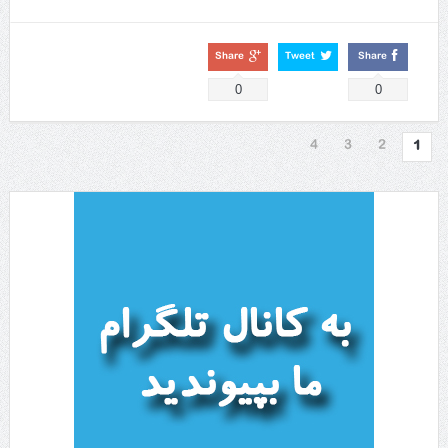
Share
Tweet
Share
0
0
4
3
2
1