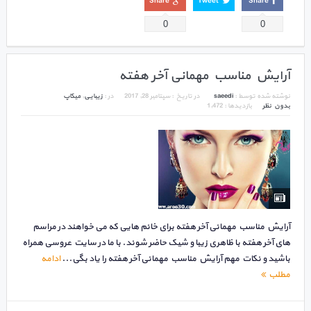
Share
Tweet
Share
0
0
آرایش مناسب مهمانی آخر هفته
نوشته شده توسط :
saeedi
در تاریخ :
سپتامبر 28, 2017
در :
زیبایی
,
میکاپ
بدون نظر
بازدیدها : 1,472
آرایش مناسب مهمانی آخر هفته برای خانم هایی که می خواهند در مراسم
های آخر هفته با ظاهری زیبا و شیک حاضر شوند. با ما در سایت عروسی همراه
باشید و نکات مهم آرایش مناسب مهمانی آخر هفته را یاد بگی...
ادامه
مطلب