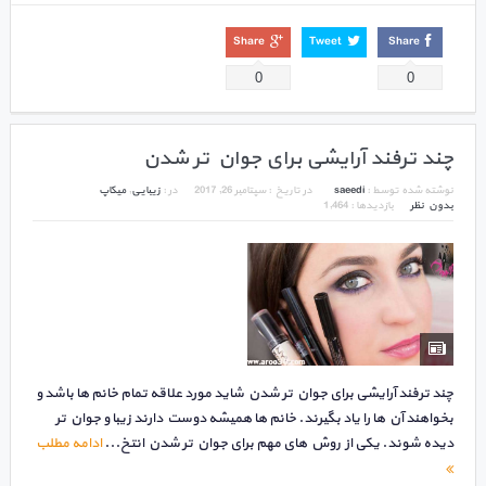
Share
Tweet
Share
0
0
چند ترفند آرایشی برای جوان تر شدن
نوشته شده توسط :
saeedi
در تاریخ :
سپتامبر 26, 2017
در :
زیبایی
,
میکاپ
بدون نظر
بازدیدها : 1,464
چند ترفند آرایشی برای جوان تر شدن شاید مورد علاقه تمام خانم ها باشد و
بخواهند آن ها را یاد بگیرند. خانم ها همیشه دوست دارند زیبا و جوان تر
دیده شوند. یکی از روش های مهم برای جوان تر شدن انتخ...
ادامه مطلب