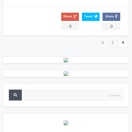
Share
Tweet
Share
0
0
3
2
1