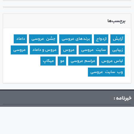
برچسب‌ها
آرایش
ازدواج
برندهای عروسی
جشن عروسی
داماد
زیبایی
سایت عروسی
عروس
عروس و داماد
عروسی
لباس عروس
مراسم عروسی
مو
میکاپ
وب سایت عروسی
خبرنامه :
اخبار ما در ایمیل شما
مشترک شدن