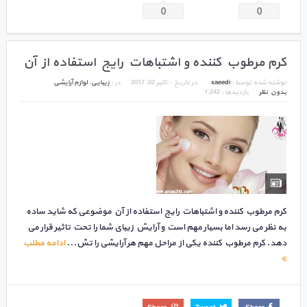
0
0
کرم مرطوب کننده و اشتباهات رایج استفاده از آن
نوشته شده توسط :
saeedi
در تاریخ :
اکتبر 02, 2017
در :
زیبایی
,
لوازم آرایشی
بدون نظر
بازدیدها : 1,242
کرم مرطوب کننده و اشتباهات رایج استفاده از آن موضوعی که شاید ساده
به نظر می رسد اما بسیار مهم است و آرایش زیبای شما را تحت تاثیر قرار می
دهد. کرم مرطوب کننده یکی از مراحل مهم هر آرایشی را تش...
ادامه مطلب