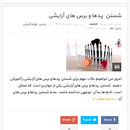
شستن پدها و برس های آرایشی
نوشته شده توسط :
saeedi
در تاریخ :
اکتبر 05, 2017
در :
زیبایی
,
لوازم آرایشی
بدون نظر
بازدیدها : 1,834
امروز می خواهیم نکات مهم برای شستن پدها و برس های آرایشی را آموزش
دهیم. شستن پدها و برس های آرایشی یکی از مواردی است که ممکن
است خانم ها به آن توجهی نداشته باشند. عدم شستن پدها و برس های
آرا...
ادامه مطلب
Share
Tweet
Share
0
0