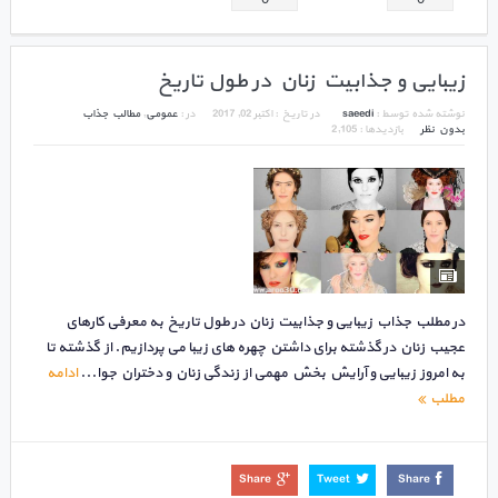
زیبایی و جذابیت زنان در طول تاریخ
نوشته شده توسط :
saeedi
در تاریخ :
اکتبر 02, 2017
در :
عمومی
,
مطالب جذاب
بدون نظر
بازدیدها : 2,105
در مطلب جذاب زیبایی و جذابیت زنان در طول تاریخ به معرفی کارهای
عجیب زنان در گذشته برای داشتن چهره های زیبا می پردازیم. از گذشته تا
به امروز زیبایی و آرایش بخش مهمی از زندگی زنان و دختران جوا...
ادامه
مطلب
Share
Tweet
Share