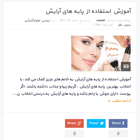
آموزش استفاده از پایه های آرایش
نوشته شده توسط :
saeedi
در تاریخ :
اکتبر 07, 2017
در :
زیبایی
,
لوازم آرایشی
بدون نظر
بازدیدها : 1,966
آموزش استفاده از پایه های آرایش به خانم های عزیز کمک می کند، با
انتخاب بهترین پایه های آرایش ، گریم زیبا و جذاب داشته باشند. اگر
پوست دارای جوش یا زخم باشد و پایه های آرایش به درستی انتخاب ن...
ادامه مطلب
Share
Tweet
Share
0
0