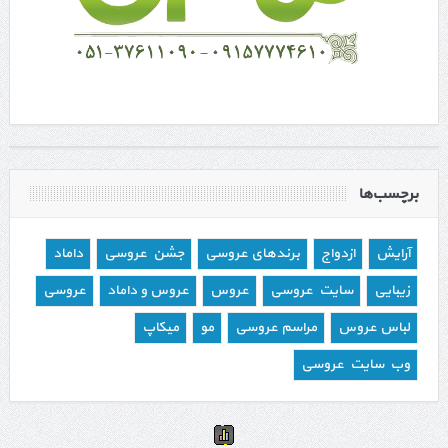
برچسب‌ها
آرایش
ازدواج
برندهای عروسی
جشن عروسی
داماد
زیبایی
سایت عروسی
عروس
عروس و داماد
عروسی
لباس عروس
مراسم عروسی
مو
میکاپ
وب سایت عروسی