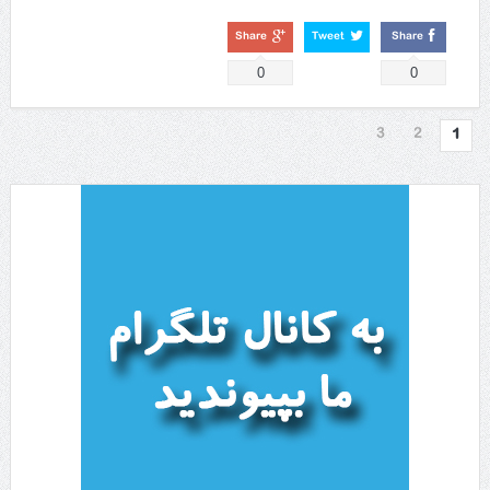
Share
Tweet
Share
0
0
3
2
1