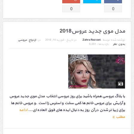
0
0
مدل موی جدید عروس2018
نوشته شده توسط :
Zahra Rezvani
در تاریخ :
فوریه 14, 2018
در :
ازدواج
,
عروسی
بدون نظر
بازدیدها : 6,551
با بلاگ عروسی همراه باشید برای روز عروسی انتخاب مدل موی جدید عروس
و آرایش برای عروس خانم ها کمی سخت و استرس زا است .و عروس خانم ها
برای زیبا تر شدن در آن روز به دنبال ایده های فوق العاده ای...
ادامه
مطلب