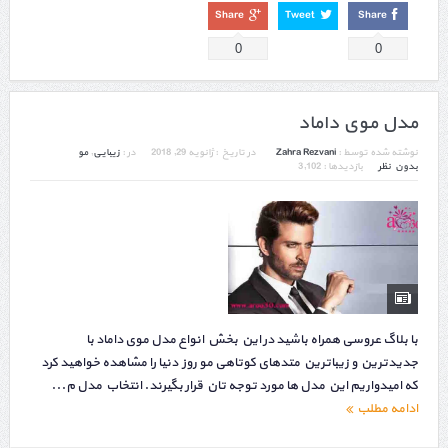
Share
Tweet
Share
0
0
مدل موی داماد
نوشته شده توسط :
Zahra Rezvani
در تاریخ :
ژانویه 29, 2018
در :
زیبایی
,
مو
بدون نظر
بازدیدها : 3,102
با بلاگ عروسی همراه باشید در این بخش انواع مدل موی داماد با
جدیدترین و زیباترین متدهای کوتاهی مو روز دنیا را مشاهده خواهید کرد
که امیدواریم این مدل ها مورد توجه تان قرار بگیرند. انتخاب مدل م...
ادامه مطلب