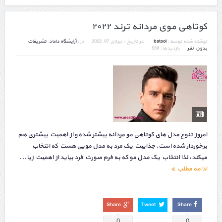
کوتاهی موی مردانه ترند ۲۰۲۲
نوشته شده توسط :
batool
در تاریخ :
جولای 07, 2022
در :
آرایشگاه داماد
,
تشریفات
بدون نظر
بازدیدها : 539
امروز تنوع مدل های کوتاهی مو مردانه بیشتر شده و از اهمیت بیشتری هم
برخوردار شده است. جذابیت یک مرد به مدل مویی هست که انتخاب
میکند، لذا انتخاب یک مدل مو که به فرم صورت فرد بیاید از اهمیت زیا...
ادامه مطلب
Share
Tweet
Share
0
0