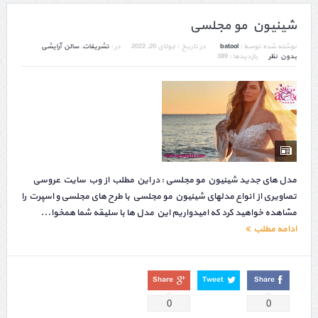
شینیون مو مجلسی
نوشته شده توسط :
batool
در تاریخ :
جولای 20, 2022
در :
تشریفات
,
سالن آرایشی
بدون نظر
بازدیدها : 389
مدل های جدید شینیون مو مجلسی : در این مطلب از وب سایت عروسی
تصاویری از انواع مدلهای شینیون مو مجلسی با طرح های مجلسی و اسپرت را
مشاهده خواهید کرد که امیدواریم این مدل ها با سلیقه شما همخوا...
ادامه مطلب
Share
Tweet
Share
0
0