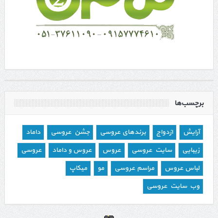
برچسب‌ها
آرایش
ازدواج
برندهای عروسی
جشن عروسی
داماد
زیبایی
سایت عروسی
عروس
عروس و داماد
عروسی
لباس عروس
مراسم عروسی
مو
میکاپ
وب سایت عروسی