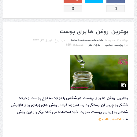
0
0
بهترین روغن ها برای پوست
نوشته شده توسط :
batool mohammadzadeh
در تاریخ :
آوریل 22, 2020
در :
پوست
,
زیبایی
بدون نظر
بازدیدها : 855
بهترین روغن ها برای پوست هر شخص با توجه به نوع پوست و درجه
خشکی و چربی آن بستگی دارد. امروزه افراد از روش های زیادی برای افزایش
شادابی و زیبایی پوست صورت خود استفاده می کنند.یکی از این روش
ه...
ادامه مطلب