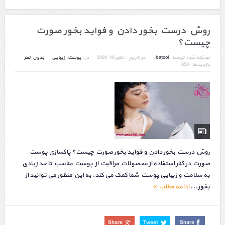
روش درست بخور دادن و فواید بخور صورت
چیست؟
نوشته شده توسط :
batool
در تاریخ :
اکتبر 18, 2020
در :
پوست
,
زیبایی
بدون نظر
بازدیدها : 858
روش درست بخور دادن و فواید بخور صورت چیست؟ پاکسازی پوست
صورت در کنار استفاده از محصولات مراقبت از پوست مناسب تا حد زیادی
به سلامت و زیبایی پوست شما کمک می کند. به این منظور می توانید از
بخور...
ادامه مطلب
Share
Tweet
Share