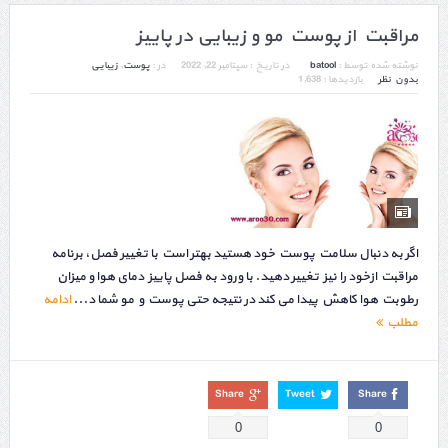
مراقبت از پوست مو و زیبایی در پاییز
نوشته شده توسط :
batool
در تاریخ :
سپتامبر 22, 2022
در :
پوست
,
زیبایی
بدون نظر
بازدیدها : 1,638
اگر به دنبال سلامت پوست خود هستید بهتر است با تغییر فصل، برنامه
مراقبت ازخود را نیز تغییر دهید. با ورود به فصل پاییز دمای هوا و میزان
رطوبت هوا کاهش پیدا می کند در نتیجه حتی پوست و مو شما د...
ادامه
مطلب
Share
Tweet
Share
0
0