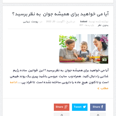
آیا می خواهید برای همیشه جوان به نظر برسید؟
نوشته شده توسط :
batool
در تاریخ :
آگوست 20, 2022
در :
پوست
,
زیبایی
بدون نظر
بازدیدها : 307
آیا می خواهید برای همیشه جوان به نظر برسید؟ این قوانین ساده رژیم
غذایی را دنبال کنید. همراه وب سایت عروسی باشید پیری یک روند طبیعی
است و تا کنون هیچ ماده یا دارویی ساخته نشده است تا افراد پی...
ادامه
مطلب
Share
Tweet
Share
0
0