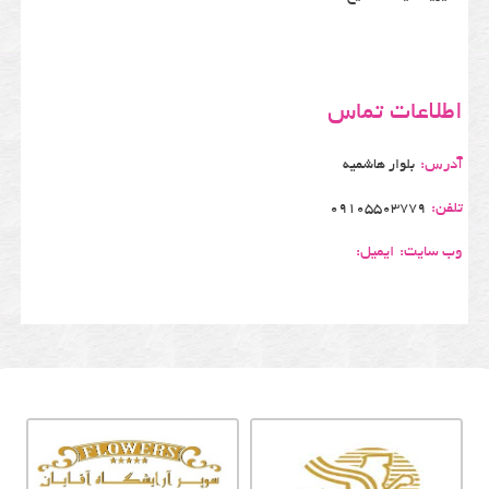
اطلاعات تماس
آدرس:
بلوار هاشمیه
تلفن:
09105503779
وب سایت:
ایمیل: