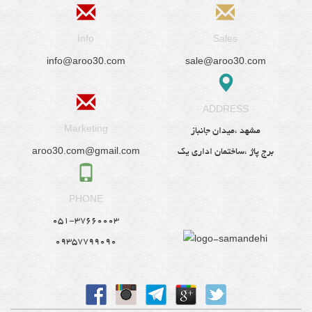
Info
Sales
info@aroo30.com
sale@aroo30.com
ADDRESS
Marketing
مشهد ،میدان جانباز
aroo30.com@gmail.com
برج پاژ ،ساختمان اداری یک
PHONE
051-37660003
09357799090