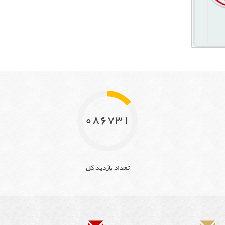
10867311
تعداد بازدید کل