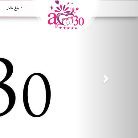
Next
باغ تالار