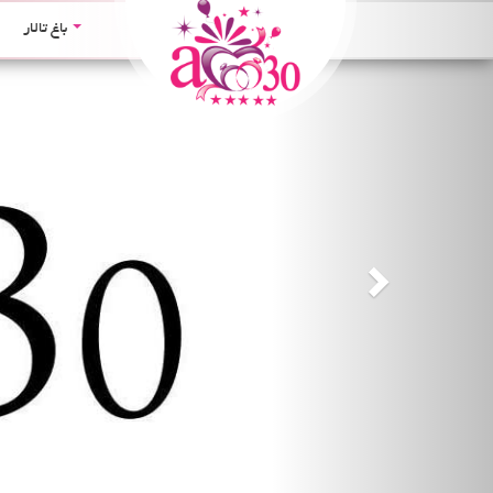
Next
باغ تالار