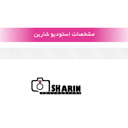
مشخصات استودیو شارین