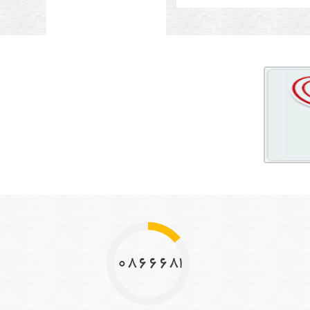
10866683