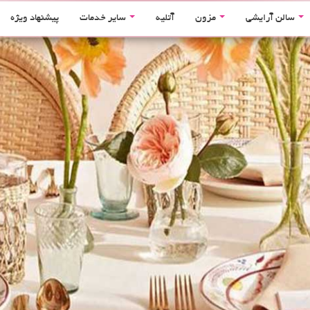
سالن آرایشی
مزون
آتلیه
سایر خدمات
پیشنهاد ویژه