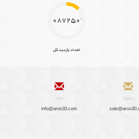
10872507
تعداد بازدید کل
Info
Sales
info@aroo30.com
sale@aroo30