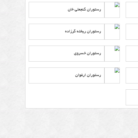
رستوران گنجعلی خان
رستوران ریخته گرزاده
رستوران خسروی
رستوران ارغوان