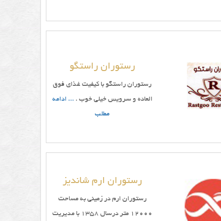
رستوران راستگو
رستوران راستگو با کیفیت غذای فوق
العاده و سرویس خیلی خوب .
... ادامه
مطلب
رستوران ارم شاندیز
رستوران ارم در زمینی به مساحت
12000 متر درسال 1358 با مدیریت