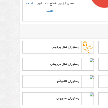
حسن ایزدی افتتاح شد . این
... ادامه
مطلب
رستوران هتل پردیس
رستوران هتل درویشی
رستوران فلامینگو
رستوران سدروس