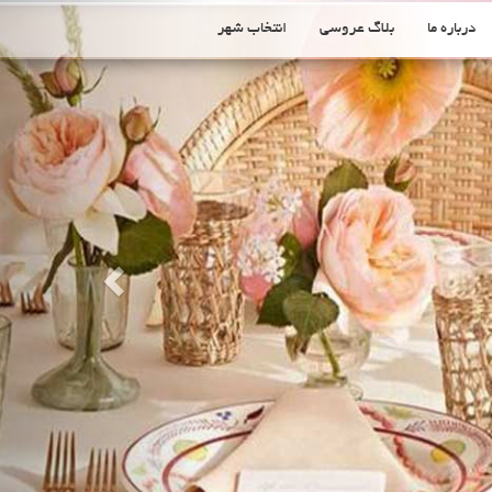
Previous
درباره ما
بلاگ عروسی
انتخاب شهر