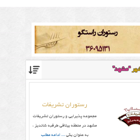
شهر
“مشهد”
رستوران تشریفات
مجموعه پذیرایی و رستوران تشریفات
مشهد در منطقه ییلاقی طرقبه شاندیز ،
به عنوان یکی
... ادامه مطلب