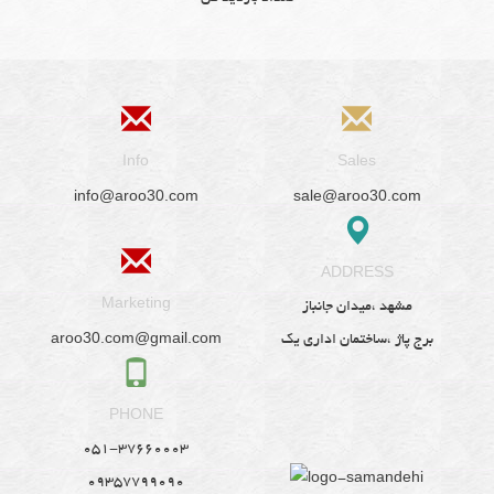
Info
Sales
info@aroo30.com
sale@aroo30.com
ADDRESS
Marketing
مشهد ،میدان جانباز
aroo30.com@gmail.com
برج پاژ ،ساختمان اداری یک
PHONE
051-37660003
09357799090