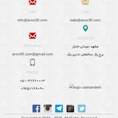
Info
Sales
info@aroo30.com
sale@aroo30.com
ADDRESS
Marketing
مشهد ،میدان جانباز
aroo30.com@gmail.com
برج پاژ ،ساختمان اداری یک
PHONE
051-37660003
09357799090