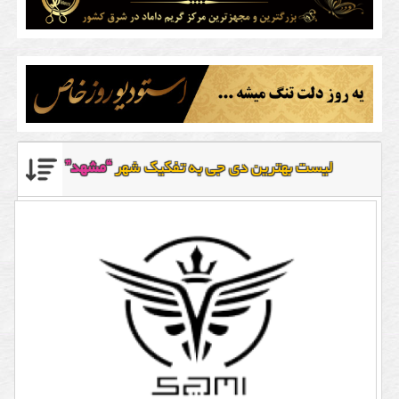
لیست بهترین دی جی به تفکیک شهر
“مشهد”