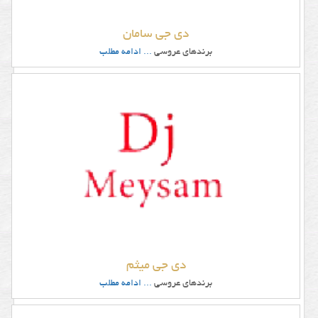
دی جی سامان
برندهای عروسی
... ادامه مطلب
دی جی میثم
برندهای عروسی
... ادامه مطلب