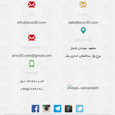
Info
Sales
info@aroo30.com
sale@aroo30.com
ADDRESS
Marketing
مشهد ،میدان جانباز
aroo30.com@gmail.com
برج پاژ ،ساختمان اداری یک
PHONE
051-37660003
09357799090