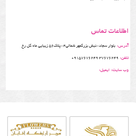
اطلاعات تماس
آدرس:
بلوار سجاد-نبش بزرگمهر شمالی4-پلاک56 زیبایی ماه گل رخ
تلفن:
37676249 09157676249
وب سایت:
ایمیل: