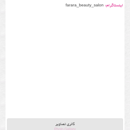
اینستاگرام:
farara_beauty_salon
گالری تصاویر
Photo Gallary