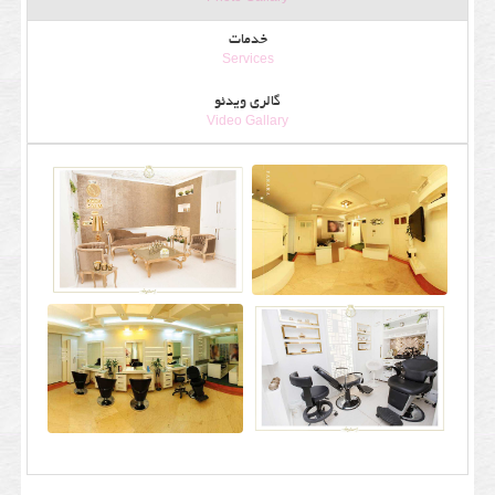
خدمات
Services
گالری ویدئو
Video Gallary