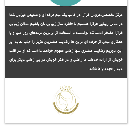
مرکز تخصصی عروس فرآرا در قالب یک تیم حرفه ای و صمیمی میزبان شما
در سالن زییایی فرآرا هستیم تا خاطره ساز زییایی تان باشیم .سالن زیبایی
فرآرا مفتخر است که توانسته با استفاده از برترین برندهای روز دنیا و با
همکاری تیمی از حرفه ای ترین ها رضایت مشتریان عزیز را جلب نماید. بر
این باوریم رضایت مشتری تنها زمانی مفهوم خواهد داشت که او در قلب
خویش از ارائه خدمات ما راضی و در فکر خویش در پی زمانی دیگر برای
دیدار مجدد با ما باشد .