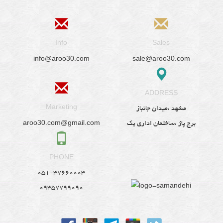
Info
Sales
info@aroo30.com
sale@aroo30.com
ADDRESS
Marketing
مشهد ،میدان جانباز
aroo30.com@gmail.com
برج پاژ ،ساختمان اداری یک
PHONE
051-37660003
09357799090