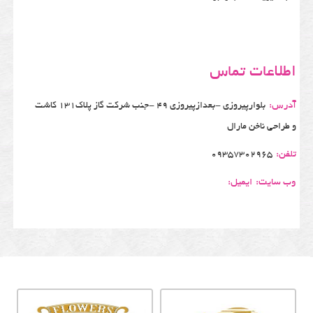
اطلاعات تماس
آدرس:
بلوارپیروزی -بعدازپیروزی 49 -جنب شرکت گاز پلاک131 کاشت
و طراحی ناخن مارال
تلفن:
09357302965
وب سایت:
ایمیل: