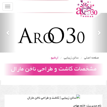
oggle
gation
Previous
Nex
صفحه اصلی
سالن زیبایی
ارشیو
مشخصات کاشت و طراحی ناخن مارال
نام مدیریت: خانم مهاجر