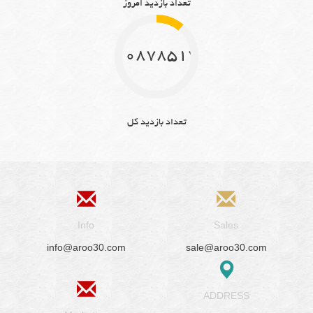
تعداد بازدید امروز
10878517
تعداد بازدید کل
Info
Sales
info@aroo30.com
sale@aroo30.com
ADDRESS