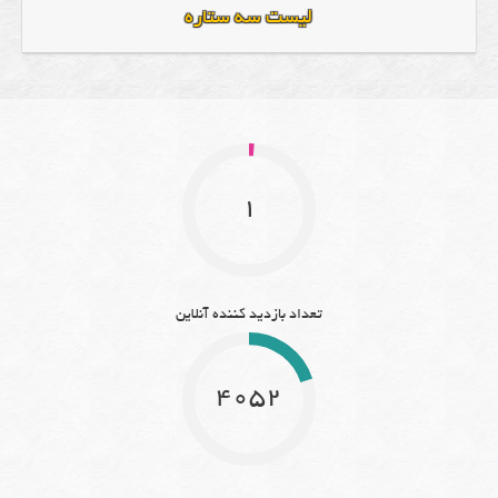
لیست سه ستاره
1
تعداد بازدید کننده آنلاین
4052