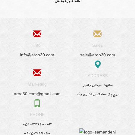
تعداد بازدید کل
Info
Sales
info@aroo30.com
sale@aroo30.com
ADDRESS
Marketing
مشهد ،میدان جانباز
aroo30.com@gmail.com
برج پاژ ،ساختمان اداری یک
PHONE
051-37660003
09357799090