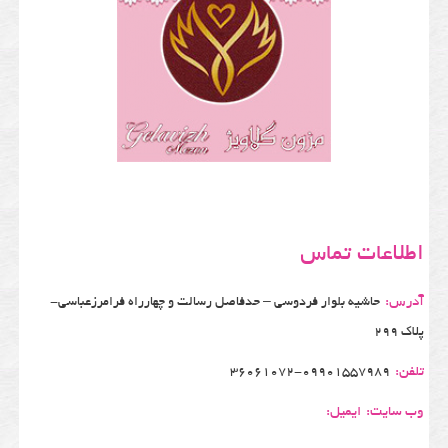
اطلاعات تماس
آدرس:
حاشیه بلوار فردوسی – حدفاصل رسالت و چهارراه فرامرزعباسی-
پلاک 299
تلفن:
36061072-09901557989
وب سایت:
ایمیل: