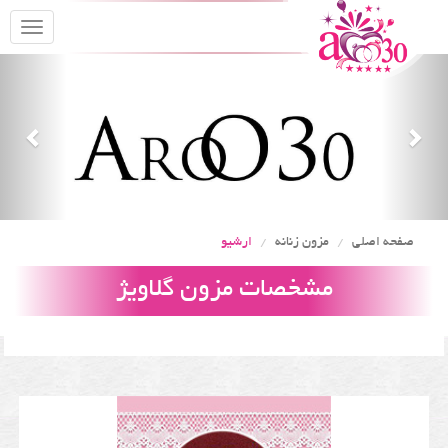
oggle
gation
Previous
Nex
صفحه اصلی
مزون زنانه
ارشیو
مشخصات مزون گلاویژ