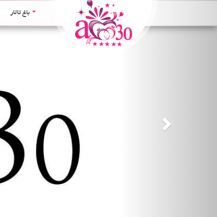
Next
باغ تالار