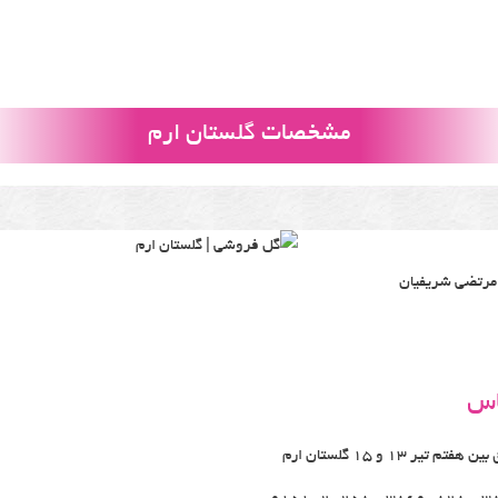
مشخصات گلستان ارم
 مرتضی شریفیان
اس
تم تیر 13 و 15 گلستان ارم