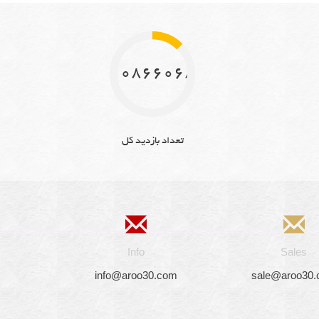
10866068
تعداد بازدید کل
Info
Sales
info@aroo30.com
sale@aroo30