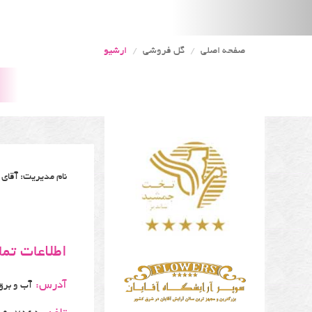
صفحه اصلی
گل فروشی
ارشیو
نام مدیریت: آقای
اطلاعات تم
آدرس:
آب و برق بین هف