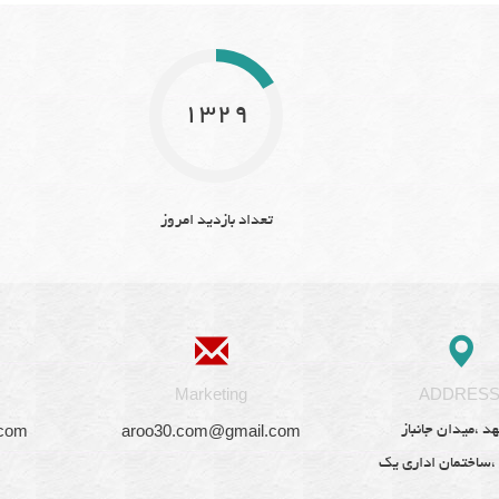
1329
تعداد بازدید امروز
Marketing
ADDRES
.com
aroo30.com@gmail.com
د ،میدان جانباز
 ،ساختمان اداری یک