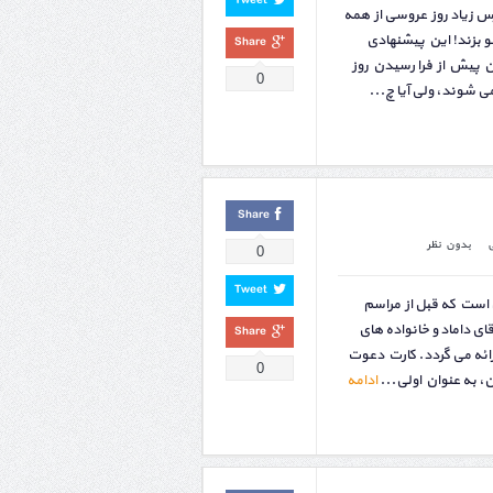
Tweet
س زیاد روز عروسی از همه
 بزند! این پیشنهادی
Share
پیش از فرا رسیدن روز
0
ی شوند، ولی آیا چ...
Share
بدون نظر
0
Tweet
ست كه قبل از مراسم
ی داماد و خانواده های
Share
رائه می گردد. كارت دعوت
0
، به عنوان اولی...
ادامه