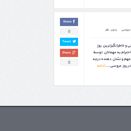
Share
عروسی
بدون نظر
0
Tweet
ی و خاطرانگیزترین روز
حترام به مهمانان توسط
Share
ر مهم و نشان دهنده درجه
0
ر روز عروسی...
ادامه