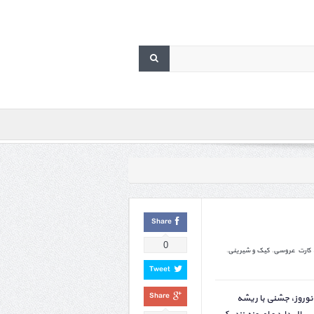
Share
0
کارت عروسی
,
کیک و شیرینی
,
Tweet
Share
نوروز، جشنی با ریشه