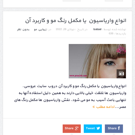
انواع واریاسیون یا مکمل رنگ مو و کاربرد آن
نوشته شده توسط :
batool
در تاریخ :
جولای 28, 2022
در :
زیبایی
,
مو
بدون نظر
بازدیدها : 636
انواع واریاسیون یا مکمل رنگ مو و کاربرد آن در وب سایت عروسی.
واریاسیون ها غلظت خیلی بالایی دارند به همین دلیل استفاده آنها به
تنهایی باعث آسیب به مو می شود. نقش واریاسیون ها مکمل رنگ های
مصر...
ادامه مطلب
Share
Tweet
Share