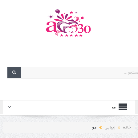
مو
خانه
زیبایی
مو