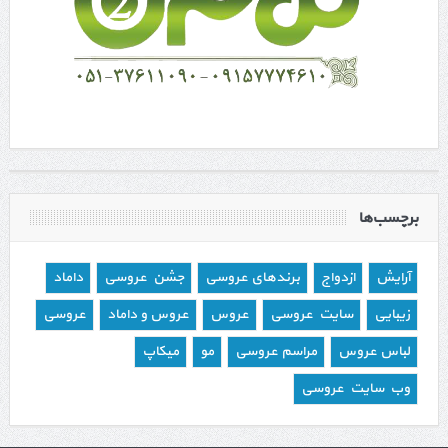
برچسب‌ها
آرایش
ازدواج
برندهای عروسی
جشن عروسی
داماد
زیبایی
سایت عروسی
عروس
عروس و داماد
عروسی
لباس عروس
مراسم عروسی
مو
میکاپ
وب سایت عروسی