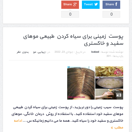
Share
Tweet
Share
0
0
پوست زمینی برای سیاه کردن طبیعی موهای
سفید و خاکستری
نوشته شده توسط :
batool
در تاریخ :
جولای 23, 2022
در :
زیبایی
,
مو
بدون نظر
بازدیدها : 301
پوست سیب زمینی را دور نریزید، از پوست زمینی برای سیاه کردن طبیعی
موهای سفید خود استفاده کنید. با استفاده از روش درمان خانگی، موهای
خاکستری و سفید خود را سیاه کنید. همه ما می دانیم زمانیکه س...
ادامه
مطلب