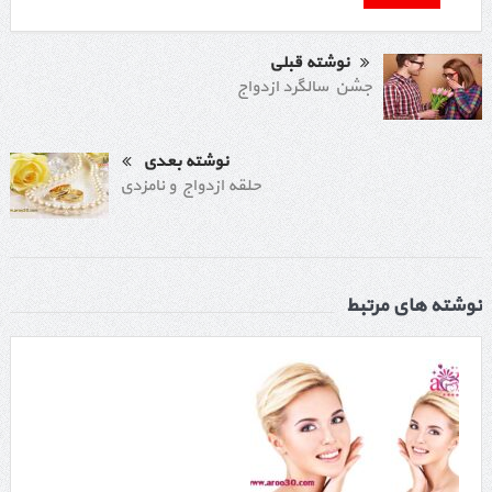
نوشته قبلی
جشن سالگرد ازدواج
نوشته بعدی
حلقه ازدواج و نامزدی
نوشته های مرتبط