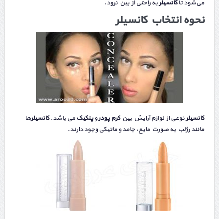
می‌شود تا
کانسیلر
به راحتی از بین نرود.
نحوه انتخاب
کانسیلر
کانسیلر
نوعی از لوازم آرایش بین
کرم
پودر
و
پنکیک
می باشد.
کانسیلر
ها
مانند رژلب به صورت مایع، جامد و ماتیکی وجود دارند.