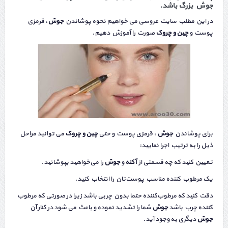
جوش بزرگ باشد.
در این مطلب سایت عروسی می خواهیم نحوه پوشاندن
جوش
، قرمزی
پوست و
چین
و چروک
صورت را آموزش دهیم.
برای پوشاندن
جوش
، قرمزی پوست و حتی
چین
و
چروک
می توانید مراحل
ذیل را به ترتیب اجرا نمایید:
تعیین کنید که چه قسمتی از
آکنه
و
جوش
را می‌خواهید بپوشانید.
یک مرطوب‌ کننده مناسب پوست‌تان را انتخاب کنید.
دقت کنید که مرطوب‌کننده حتما بدون چربی باشد زیرا در صورتی که مرطوب
کننده چرب باشد
جوش
شما را تشدید نموده و باعث می شود در کنار آن
جوش
دیگری به وجود آید.