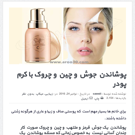
پوشاندن جوش و چین و چروک با کرم
پودر
نوشته شده توسط :
saeedi
در تاریخ :
نوامبر 24, 2016
در :
زیبایی
,
میکاپ
بدون نظر
بازدیدها : 2,154
چاپ
ایمیل
برای خانم ها بسیار مهم است که پوستی صاف و زیبا و عاری از هرگونه زشتی
داشته باشند.
پوشاندن یک جوش قرمز و ملتهب و چین و چروک صورت کار
چندان آسانی نیست به خصوص زمانی که مسئله پوشاندن یک