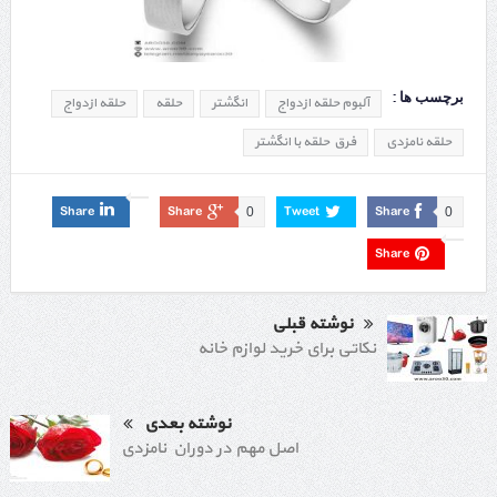
برچسب ها :
آلبوم حلقه ازدواج
انگشتر
حلقه
حلقه ازدواج
حلقه نامزدی
فرق حلقه با انگشتر
Share
Share
Tweet
Share
0
0
Share
نوشته قبلی
نکاتی برای خرید لوازم خانه
نوشته بعدی
اصل مهم در دوران نامزدی