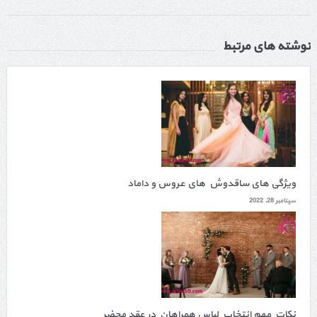
نوشته های مرتبط
ویژگی های ساقدوش های عروس و داماد
سپتامبر 28, 2022
نکات مهم انتخاب لباس همراهان در عقد محضر