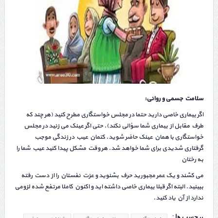
سلامت جسمی و روانی:
اگر بیماری خاصی دارید حتما در مجلس خواستگاری مطرح کنید (هر چند که
طرف مقابل از بیماری شما سؤالی نکند). حتی اگر عینک می زنید در مجلس
خواستگاری با همان عینک حاضر شوید. کتمان عیب در زندگی موجب
گرفتاری شدیدی برای شما خواهد شد. هر وقت مشکل پیدا کنید عیب شما را
به رختان
می کشند و یک عمر مجبورید حرف بشنوید و عزت نفستان را از دست رفته
ببینید. البته اگر قبلا بیماری خاصی داشته اید و اکنون کاملا مرتفع شده لزومی
ندارد از آن یاد کنید.
برچسب ها :