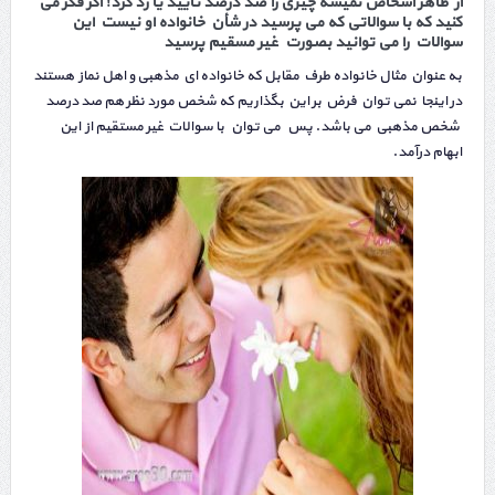
از ظاهر اشخاص نمیشه چیزی را صد درصد تایید یا رد کرد! اگر فکر می
کنید که با سوالاتی که می پرسید در شأن خانواده او نیست این
سوالات را می توانید بصورت غیر مسقیم پرسید
به عنوان مثال خانواده طرف مقابل که خانواده ای مذهبی و اهل نماز هستند
در اینجا نمی توان فرض بر این بگذاریم که شخص مورد نظر هم صد درصد
شخص مذهبی می باشد. پس می توان با سوالات غیر مستقیم از این
ابهام درآمد.