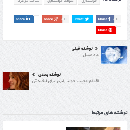
خواستگاری
سولات خواستگاری
شناخت دو طرف
Share
Share
Tweet
Share
0
0
Share
نوشته قبلی
ماه عسل
نوشته بعدی
اقدام عجیب جولیا رابرتز برای لبخندش
نوشته های مرتبط