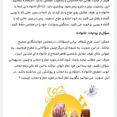
هرگز از عبارت هایی که مناسبتی با رسمیت مجلس ندارد، استفاده ننمایید.
این رسمیت برای دختر و پسر نمود بیشتری دارد. لذا اگر خانواده ی شما یا
خانواده ی طرف مقابل روی مزاح را باز کردند باز شما در عین حالی که با رویی
گشاده رفتار می کنید به خود اجازه ی مزاح ندهید. پس در عین حالی که با
گشاده رویی برخورد می کنید، سنگینی و وزانت خود را در مجلس حفظ کنید.
سؤال از روحیات خانواده
ممکن است طرح شفاف برخی ازسؤالات در مجلس خواستگاری صحیح
نباشد. در این صورت به شیوه ای دیگر چنین سؤالاتی را مطرح فرمایید. به
عنوان مثال طرف مقابل شخصی ظاهر الصلاح از خانواده ای متدین است.
صرف این مطلب نباید باعث شود که در مورد نماز و حجاب و چنین بدیهیاتی
سؤال نکنید. چه بسا این فرد نماز خوان نباشد یا این که علی رغم حجاب
خوب اعضای خانواده، اعتقادی به حجاب و پوشش زن نداشته باشد. در
این صورت می توانید بگویید نظر شما در مورد نماز و حجاب چیست؟