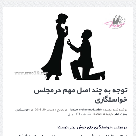
توجه به چند اصل مهم در مجلس
خواستگاری
نوشته شده توسط :
batool mohammadzadeh
در تاریخ :
دسامبر 10, 2016
در :
خواستگاری
بدون نظر
بازدیدها : 2,202
چاپ
ایمیل
در مجلس خواستگاری جای خوش بینی نیست!