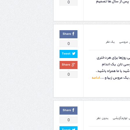
پس از سال ها تصمیم
0
Share
,
عروسی
یک نظر
0
Tweet
ی روزها برای هر دختری
وسی تان یک اندام
Share
ید با ما همراه باشید.
0
یک عروس زیبا و...
ادامه
Share
ی
,
لوازم آرایشی
بدون نظر
0