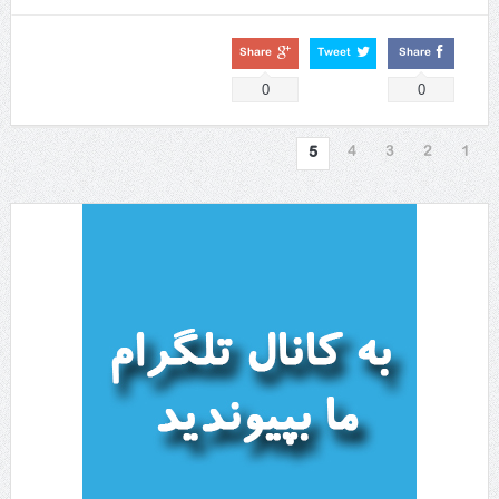
Share
Tweet
Share
0
0
4
3
2
1
5