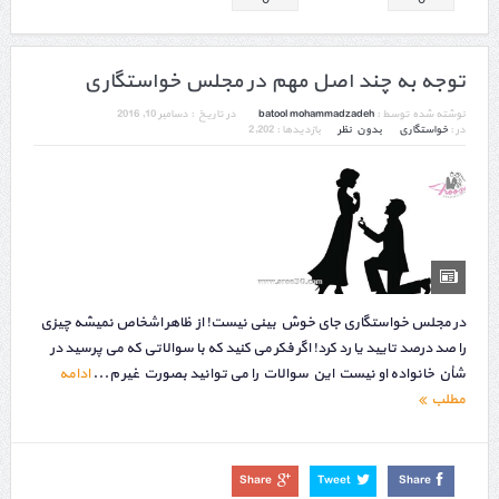
توجه به چند اصل مهم در مجلس خواستگاری
نوشته شده توسط :
batool mohammadzadeh
در تاریخ :
دسامبر 10, 2016
در :
خواستگاری
بدون نظر
بازدیدها : 2,202
در مجلس خواستگاری جای خوش بینی نیست! از ظاهر اشخاص نمیشه چیزی
را صد درصد تایید یا رد کرد! اگر فکر می کنید که با سوالاتی که می پرسید در
شأن خانواده او نیست این سوالات را می توانید بصورت غیر م...
ادامه
مطلب
Share
Tweet
Share