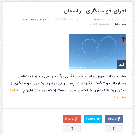
اجرای خواستگاری در آسمان
نوشته شده توسط :
saeedi
در تاریخ :
ژانویه 25, 2017
در :
عمومی
,
مطالب جذاب
بدون نظر
بازدیدها : 2,362
مطلب جذاب امروز به اجرای خواستگاری در آسمان می پردازد که اتفاقی
بسیار جالب و شگفت انگیز است. پسر جوانی در نیویورک برای خواستگاری از
دختر مورد علاقه اش به اقدامی عجیب دست زد که در شبکه های اج...
ادامه
مطلب
Share
Tweet
Share
0
0