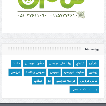
برچسب‌ها
آرایش
ازدواج
برندهای عروسی
جشن عروسی
داماد
زیبایی
سایت عروسی
عروس
عروس و داماد
عروسی
لباس عروس
مراسم عروسی
مو
میکاپ
وب سایت عروسی