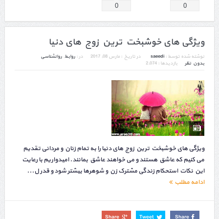
0
0
ویژگی های خوشبخت ترین زوج های دنیا
نوشته شده توسط :
saeedi
در تاریخ :
مارس 08, 2017
در :
روابط
,
روانشناسی
بدون نظر
بازدیدها : 2,074
ویژگی های خوشبخت ترین زوج های دنیا را به تمام زنان و مردانی تقدیم
می کنیم که عاشق هستند و می خواهند عاشق بمانند. امیدواریم با رعایت
این نکات استحکام زندگی مشترک زن و شوهرها بیشتر شود و قدر ل...
ادامه مطلب
Share
Tweet
Share