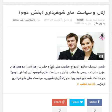
زنان و سیاست های شوهرداری (بخش دوم)
نوشته شده توسط :
saeedi
در تاریخ :
آگوست 23, 2017
در :
روانشناسی
,
زنان بدانند
بدون نظر
بازدیدها : 1,376
ضمن تبریک سالروز ازدواج حضرت علی (ع) و حضرت زهرا (س) به همراهان
عزیز سایت عروسی با مطلب زنان و سیاست های شوهرداری (بخش دوم)
در خدمت شما خواهیم بود. در زندگی زناشویی، سیاست های شوهرداری
زنان...
ادامه مطلب
Share
Tweet
Share
0
0