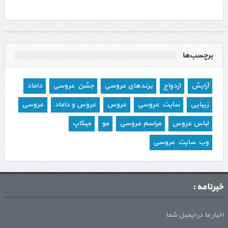
برچسب‌ها
آرایش
ازدواج
برندهای عروسی
جشن عروسی
داماد
زیبایی
سایت عروسی
عروس
عروس و داماد
عروسی
لباس عروس
مراسم عروسی
مو
میکاپ
وب سایت عروسی
خبرنامه :
اخبار ما در ایمیل شما