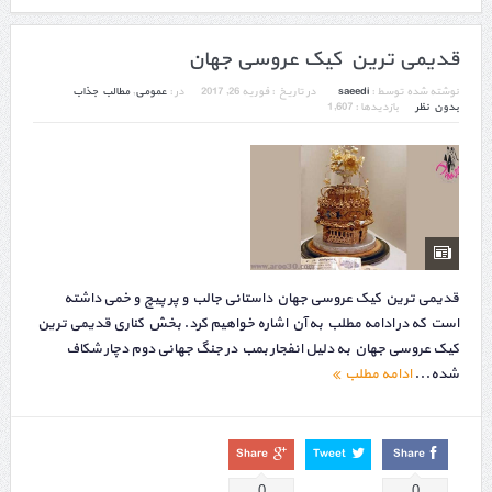
قدیمی ترین کیک عروسی جهان
نوشته شده توسط :
saeedi
در تاریخ :
فوریه 26, 2017
در :
عمومی
,
مطالب جذاب
بدون نظر
بازدیدها : 1,607
قدیمی ترین کیک عروسی جهان داستانی جالب و پر پیچ و خمی داشته
است که در ادامه مطلب به آن اشاره خواهیم کرد. بخش کناری قدیمی ترین
کیک عروسی جهان به دلیل انفجار بمب در جنگ جهانی دوم دچار شکاف
شده...
ادامه مطلب
Share
Tweet
Share
0
0