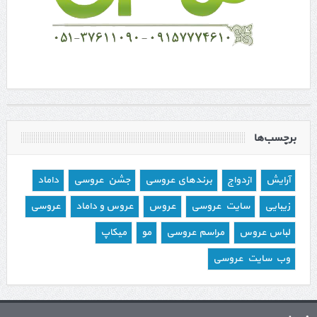
برچسب‌ها
آرایش
ازدواج
برندهای عروسی
جشن عروسی
داماد
زیبایی
سایت عروسی
عروس
عروس و داماد
عروسی
لباس عروس
مراسم عروسی
مو
میکاپ
وب سایت عروسی