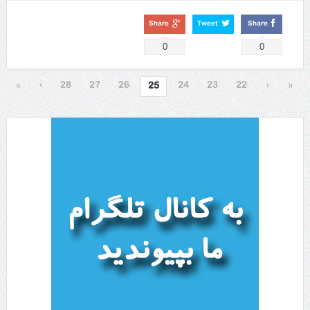
Share
Tweet
Share
0
0
»
›
28
27
26
24
23
22
‹
«
25