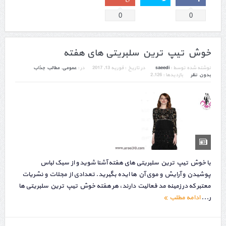
0
0
خوش تیپ ترین سلبریتی های هفته
نوشته شده توسط :
saeedi
در تاریخ :
فوریه 13, 2017
در :
عمومی
,
مطالب جذاب
بدون نظر
بازدیدها : 2,126
با خوش تیپ ترین سلبریتی های هفته آشنا شوید و از سبک لباس
پوشیدن و آرایش و موی آن ها ایده بگیرید. تعدادی از مجلات و نشریات
معتبر که در زمینه مد فعالیت دارند، هر هفته خوش تیپ ترین سلبریتی ها
ر...
ادامه مطلب