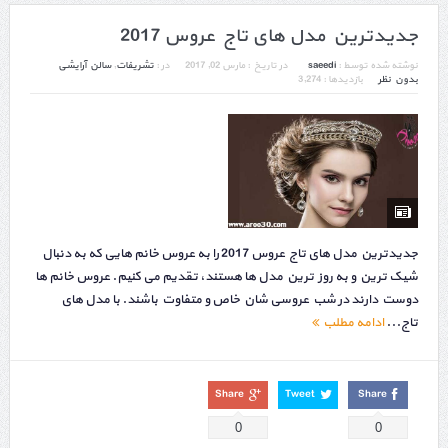
جدیدترین مدل های تاج عروس 2017
نوشته شده توسط :
saeedi
در تاریخ :
مارس 02, 2017
در :
تشریفات
,
سالن آرایشی
بدون نظر
بازدیدها : 3,274
جدیدترین مدل های تاج عروس 2017 را به عروس خانم هایی که به دنبال
شیک ترین و به روز ترین مدل ها هستند، تقدیم می کنیم. عروس خانم ها
دوست دارند در شب عروسی شان خاص و متفاوت باشند. با مدل های
تاج...
ادامه مطلب
Share
Tweet
Share
0
0