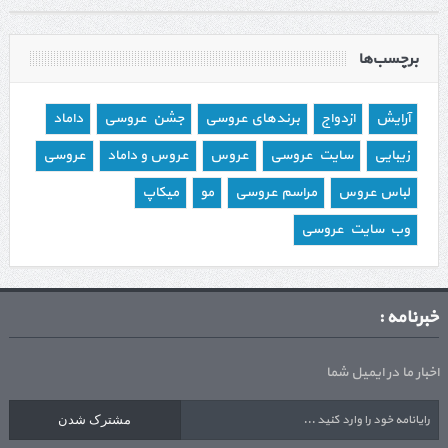
برچسب‌ها
آرایش
ازدواج
برندهای عروسی
جشن عروسی
داماد
زیبایی
سایت عروسی
عروس
عروس و داماد
عروسی
لباس عروس
مراسم عروسی
مو
میکاپ
وب سایت عروسی
خبرنامه :
اخبار ما در ایمیل شما
مشترک شدن