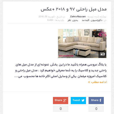
مدل مبل راحتی ۹۷ و ۲۰۱۸ +عکس
نوشته شده توسط :
Zahra Rezvani
در تاریخ :
فوریه 05, 2018
در :
دکوراسیون
,
کلبه مد
بدون نظر
بازدیدها : 6,684
با بلاگ عروسی همراه باشید ما در این بخش نمونه ای از مدل مبل های
راحتی جدید و کلاسیک را به شما معرفی خواهیم کرد . مدل مبل راحتی و
کلاسیک امروزه مبلمان یکی از وسایل اصلی اکثر خانه ها محسوب می...
ادامه مطلب
Share
Tweet
Share
0
0