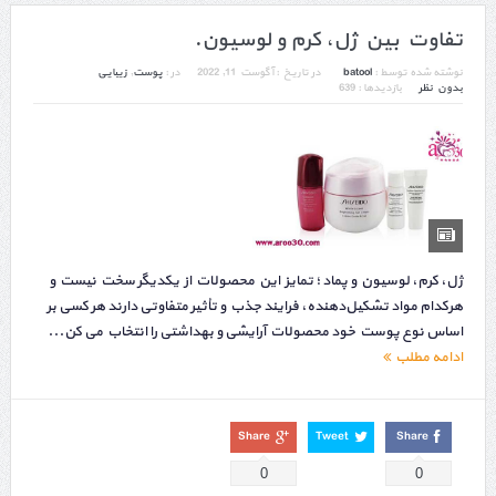
تفاوت بین ژل، کرم و لوسیون.
نوشته شده توسط :
batool
در تاریخ :
آگوست 11, 2022
در :
پوست
,
زیبایی
بدون نظر
بازدیدها : 639
ژل، کرم، لوسیون و پماد ؛ تمایز این محصولات از یکدیگر سخت نیست و
هرکدام مواد تشکیل‌دهنده، فرایند جذب و تأثیر متفاوتی دارند هر کسی بر
اساس نوع پوست خود محصولات آرایشی و بهداشتی را انتخاب می کن...
ادامه مطلب
Share
Tweet
Share
0
0