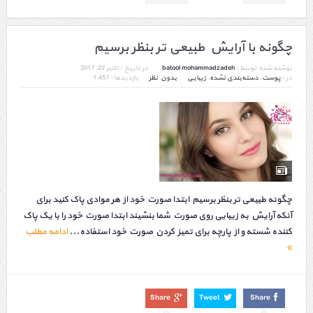
چگونه با آرایش طبیعی تر بنظر برسیم
نوشته شده توسط :
batool mohammadzadeh
در تاریخ :
اکتبر 22, 2017
در :
پوست
,
دسته‌بندی نشده
,
زیبایی
بدون نظر
بازدیدها : 1,457
چگونه طبیعی تر بنظر برسیم ابتدا صورت خود از هر موادی پاک کنید برای
آنکه آرایش به زیبایی روی صورت شما بنشیند ابتدا صورت خود را با یک پاک
کننده شسته و از پارچه برای تمیز کردن صورت خود استفاده...
ادامه مطلب
Share
Tweet
Share