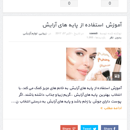
0
0
آموزش استفاده از پایه های آرایش
نوشته شده توسط :
saeedi
در تاریخ :
اکتبر 07, 2017
در :
زیبایی
,
لوازم آرایشی
بدون نظر
بازدیدها : 1,966
آموزش استفاده از پایه های آرایش به خانم های عزیز کمک می کند، با
انتخاب بهترین پایه های آرایش ، گریم زیبا و جذاب داشته باشند. اگر
پوست دارای جوش یا زخم باشد و پایه های آرایش به درستی انتخاب ن...
ادامه مطلب
Share
Tweet
Share