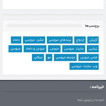
برچسب‌ها
آرایش
ازدواج
برندهای عروسی
جشن عروسی
داماد
زیبایی
سایت عروسی
عروس
عروس و داماد
عروسی
لباس عروس
مراسم عروسی
مو
میکاپ
وب سایت عروسی
خبرنامه :
اخبار ما در ایمیل شما