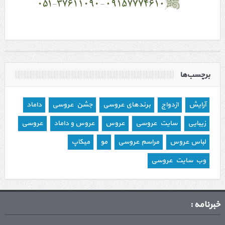
برچسب‌ها
آرایش
ازدواج
برندهای عروسی
جشن عروسی
داماد
زیبایی
سایت عروسی
عروس
عروس و داماد
عروسی
لباس عروس
مراسم عروسی
مو
میکاپ
وب سایت عروسی
خبرنامه :