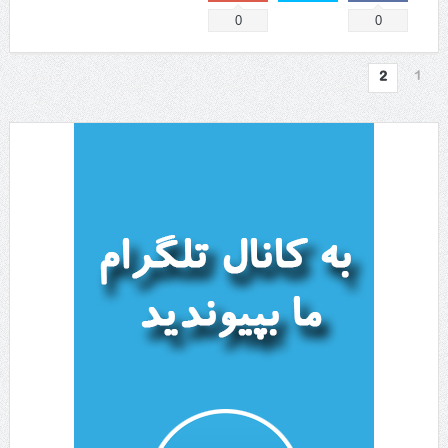
0
0
1
2