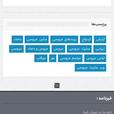
برچسب‌ها
آرایش
ازدواج
برندهای عروسی
جشن عروسی
داماد
زیبایی
سایت عروسی
عروس
عروس و داماد
عروسی
لباس عروس
مراسم عروسی
مو
میکاپ
وب سایت عروسی
خبرنامه :
اخبار ما در ایمیل شما