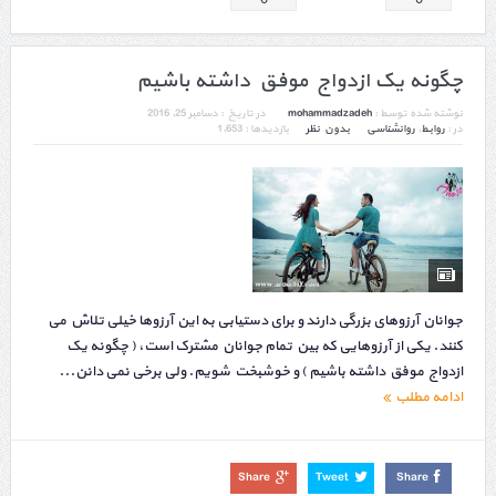
چگونه یک ازدواج موفق داشته باشیم
نوشته شده توسط :
mohammadzadeh
در تاریخ :
دسامبر 25, 2016
در :
روابط
,
روانشناسی
بدون نظر
بازدیدها : 1,653
جوانان آرزوهای بزرگی دارند و برای دستیابی به این آرزوها خیلی تلاش می
کنند. یکی از آرزوهایی که بین تمام جوانان مشترک است، ( چگونه یک
ازدواج موفق داشته باشیم ) و خوشبخت شویم. ولی برخی نمی دانن...
ادامه مطلب
Share
Tweet
Share