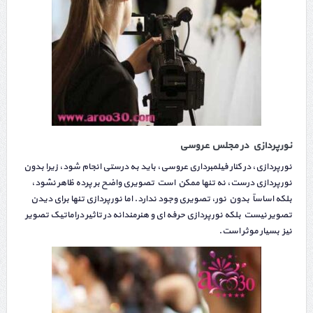
نورپردازی در مجلس عروسی
نورپردازی، در کنار فیلمبرداری عروسی، باید به درستی انجام شود، زیرا بدون
نورپردازی درست، نه تنها ممکن است تصویری واضح بر پرده ظاهر نشود،
بلکه اساساً بدون نور، تصویری وجود ندارد. اما نورپردازی تنها برای دیدن
تصویر نیست بلکه نورپردازی حرفه ای و هنرمندانه در تاثیر دراماتیک تصویر
نیز بسیار موثر است.