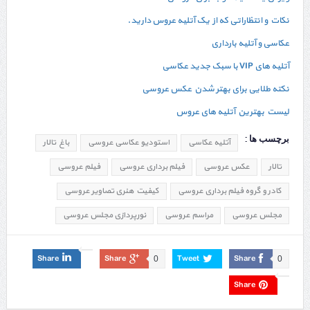
نکات و انتظاراتی که از یک آتلیه عروس دارید.
عکاسی و آتلیه بارداری
آتلیه های VIP با سبک جدید عکاسی
نکته طلایی برای بهتر شدن عکس عروسی
لیست بهترین آتلیه های عروس
برچسب ها :
آتلیه عکاسی
استودیو عکاسی عروسی
باغ تالار
تالار
عکس عروسی
فیلم برداری عروسی
فیلم عروسی
کادر و گروه فیلم برداری عروسی
کیفیت هنری تصاویر عروسی
مجلس عروسی
مراسم عروسی
نورپردازی مجلس عروسی
Share
Share
Tweet
Share
0
0
Share