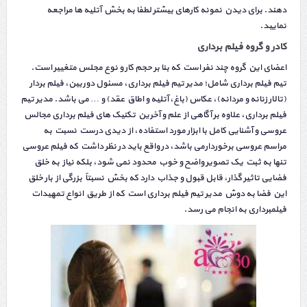
دهند. برای دیدن نمونه کارهای بیشتر لطفا به بخش آتلیه ها مراجعه
نمایید.
کادر و گروه فیلم برداری
اعضای این گروه چند نفر است که بنا بر حجم کار و نوع مجلس متغییر است.
تیم فیلم برداری شامل؛ مدیر تیم فیلم برداری، مسئول دوربین، فیلم بردار
(تالار زنانه و مردانه)، عکاس (باغ، آتلیه و اطاق عقد) و … می باشد. مدیر تیم
فیلم برداری، علاوه بر آگاهی از علم و آخرین تکنیک های فیلم برداری مجالس
عروسی و آشنایی کامل با ابزار مورد استفاده، از دیدی درست نسبت به
مراسم عروسی برخوردارمی باشد، در واقع باید در نظر داشت که فیلم عروسی
تنها به ثبت یک تصویر واضح و خوب محدود نمی شود، بلکه نیاز به خلق
فضایی تاثیر گذار، قابل قبول و جذاب دارد که بخش نسبتاً بزرگی از بار خلق
این فضا به دوش مدیر تیم فیلم برداری است که از طریق انواع تمهیدات
فیلمبرداری به انجام می رسد.