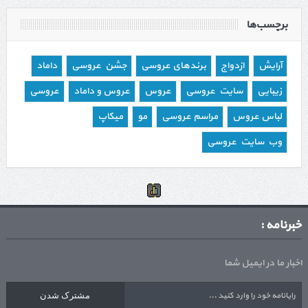
برچسب‌ها
آرایش
ازدواج
برندهای عروسی
جشن عروسی
داماد
زیبایی
سایت عروسی
عروس
عروس و داماد
عروسی
لباس عروس
مراسم عروسی
مو
میکاپ
وب سایت عروسی
خبرنامه :
اخبار ما در ایمیل شما
مشترک شدن