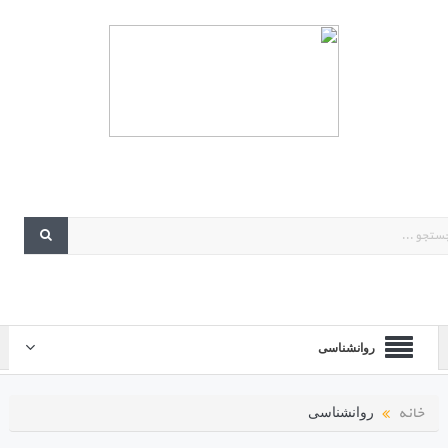
روانشناسی
خانه
روانشناسی