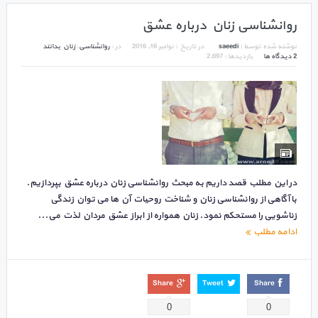
روانشناسی زنان درباره عشق
نوشته شده توسط :
saeedi
در تاریخ :
نوامبر 16, 2016
در :
روانشناسی
,
زنان بدانند
2 دیدگاه ها
بازدیدها : 2,697
در این مطلب قصد داریم به مبحث روانشناسی زنان درباره عشق بپردازیم.
با آگاهی از روانشناسی زنان و شناخت روحیات آن ها می توان زندگی
زناشویی را مستحکم نمود. زنان همواره از ابراز عشق مردان لذت می...
ادامه مطلب
Share
Tweet
Share
0
0