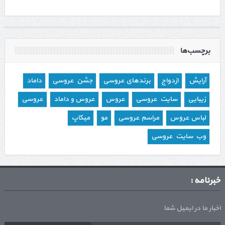
برچسب‌ها
آرایش
ازدواج
برندهای عروسی
جشن عروسی
داماد
زیبایی
سایت عروسی
عروس
عروس و داماد
عروسی
لباس عروس
مراسم عروسی
مو
میکاپ
وب سایت عروسی
خبرنامه :
اخبار ما در ایمیل شما