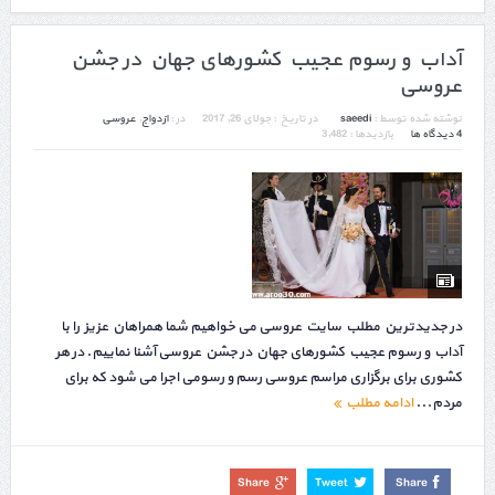
آداب و رسوم عجیب کشورهای جهان در جشن
عروسی
نوشته شده توسط :
saeedi
در تاریخ :
جولای 26, 2017
در :
ازدواج
,
عروسی
4 دیدگاه ها
بازدیدها : 3,482
در جدیدترین مطلب سایت عروسی می خواهیم شما همراهان عزیز را با
آداب و رسوم عجیب کشورهای جهان در جشن عروسی آشنا نماییم. در هر
کشوری برای برگزاری مراسم عروسی رسم و رسومی اجرا می شود که برای
مردم...
ادامه مطلب
Share
Tweet
Share