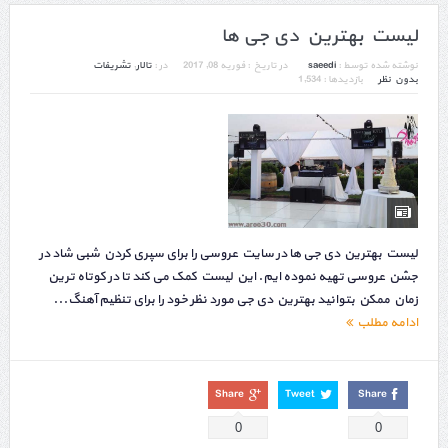
لیست بهترین دی جی ها
نوشته شده توسط :
saeedi
در تاریخ :
فوریه 08, 2017
در :
تالار
,
تشریفات
بدون نظر
بازدیدها : 1,534
لیست بهترین دی جی ها در سایت عروسی را برای سپری کردن شبی شاد در
جشن عروسی تهیه نموده ایم. این لیست کمک می کند تا در کوتاه ترین
زمان ممکن بتوانید بهترین دی جی مورد نظر خود را برای تنظیم آهنگ...
ادامه مطلب
Share
Tweet
Share
0
0