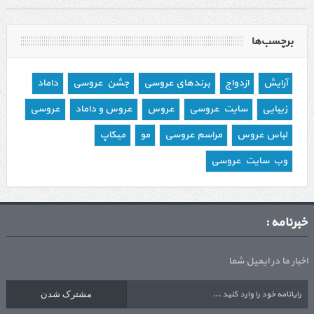
برچسب‌ها
آرایش
ازدواج
برندهای عروسی
جشن عروسی
داماد
زیبایی
سایت عروسی
عروس
عروس و داماد
عروسی
لباس عروس
مراسم عروسی
مو
میکاپ
وب سایت عروسی
خبرنامه :
اخبار ما در ایمیل شما
مشترک شدن