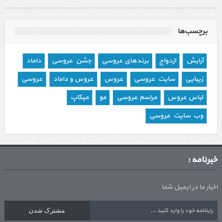
برچسب‌ها
آرایش
ازدواج
برندهای عروسی
جشن عروسی
داماد
زیبایی
سایت عروسی
عروس
عروس و داماد
عروسی
لباس عروس
مراسم عروسی
مو
میکاپ
وب سایت عروسی
خبرنامه :
اخبار ما در ایمیل شما
مشترک شدن