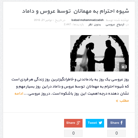
شیوه احترام به مهمانان توسط عروس و داماد
نوشته شده توسط :
batool mohammadzadeh
در تاریخ :
نوامبر 21, 2016
در :
ازدواج
,
عروسی
بدون نظر
بازدیدها : 2,447
روز عروسی یک روز به یادماندنی و خاطرانگیزترین روز زندگی هر فردی است
که شیوه احترام به مهمانان توسط عروس و داماد در این روز بسیار مهم و
نشان دهنده درجه اهمیت این روز باشکوه است. در روز عروسی...
ادامه
مطلب
Share
Tweet
Share
0
0