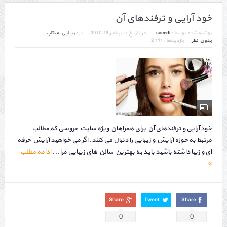
خود آرایی و ترفندهای آن
نوشته شده توسط :
saeedi
در تاریخ :
سپتامبر 19, 2017
در :
زیبایی
,
میکاپ
بدون نظر
بازدیدها : 2,111
خود آرایی و ترفندهای آن برای همراهان ویژه سایت عروسی که مطالب
مرتبط به حوزه آرایش و زیبایی را دنبال می کنند. اگر می خواهید آرایش حرفه
ای و زیبا داشته باشید باید به بهترین سالن های زیبایی مرا...
ادامه مطلب
Share
Tweet
Share
0
0