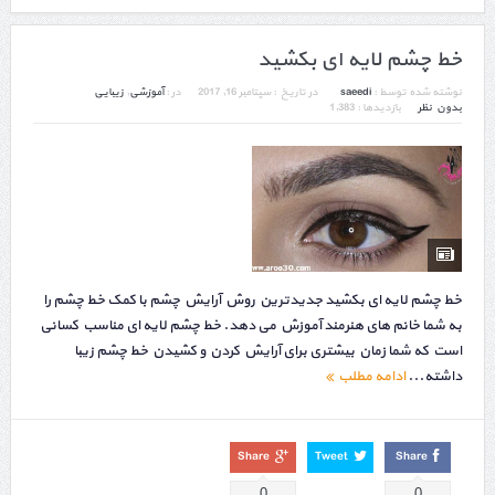
خط چشم لایه ای بکشید
نوشته شده توسط :
saeedi
در تاریخ :
سپتامبر 16, 2017
در :
آموزشی
,
زیبایی
بدون نظر
بازدیدها : 1,383
خط چشم لایه ای بکشید جدیدترین روش آرایش چشم با کمک خط چشم را
به شما خانم های هنرمند آموزش می دهد. خط چشم لایه ای مناسب کسانی
است که شما زمان بیشتری برای آرایش کردن و کشیدن خط چشم زیبا
داشته...
ادامه مطلب
Share
Tweet
Share
0
0