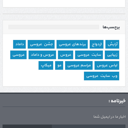
برچسب‌ها
آرایش
ازدواج
برندهای عروسی
جشن عروسی
داماد
زیبایی
سایت عروسی
عروس
عروس و داماد
عروسی
لباس عروس
مراسم عروسی
مو
میکاپ
وب سایت عروسی
خبرنامه :
اخبار ما در ایمیل شما