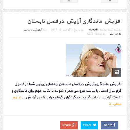
افزایش ماندگاری آرایش در فصل تابستان
نوشته شده توسط :
saeedi
در تاریخ :
آگوست 13, 2017
در :
آموزشی
,
زیبایی
بدون نظر
بازدیدها : 1,278
افزایش ماندگاری آرایش در فصل تابستان راهنمای زیبایی شما در فصول
گرم سال است. با سایت عروسی همراه شوید تا نکات مهم برای ماندگاری و
تثبیت آرایش را یاد بگیرید. دیگر نگران گرما و خراب شدن آرایش...
ادامه
مطلب
Share
Tweet
Share