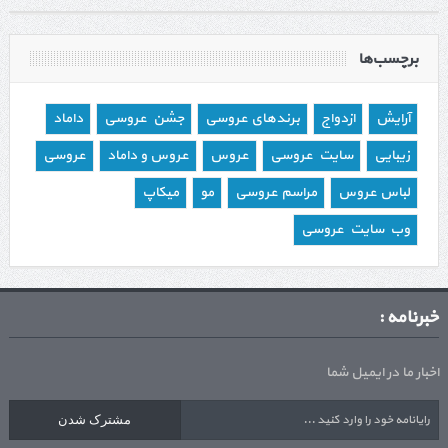
برچسب‌ها
آرایش
ازدواج
برندهای عروسی
جشن عروسی
داماد
زیبایی
سایت عروسی
عروس
عروس و داماد
عروسی
لباس عروس
مراسم عروسی
مو
میکاپ
وب سایت عروسی
خبرنامه :
اخبار ما در ایمیل شما
مشترک شدن