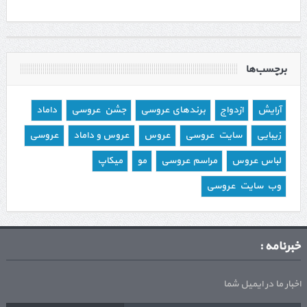
برچسب‌ها
آرایش
ازدواج
برندهای عروسی
جشن عروسی
داماد
زیبایی
سایت عروسی
عروس
عروس و داماد
عروسی
لباس عروس
مراسم عروسی
مو
میکاپ
وب سایت عروسی
خبرنامه :
اخبار ما در ایمیل شما