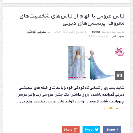
لباس عروس با الهام از لباس‌های شخصیت‌های
معروف پرنسس‌های دیزنی
نوشته شده توسط :
batool
در تاریخ :
جولای 10, 2020
در :
عمومی
,
گوناگون
بدون نظر
بازدیدها : 3,410
شاید بسیاری از کسانی که کودکی خود را با تماشای فیلم‌های انیمیشنی
دیزنی گذرانده باشند، آرزوی داشتن یک جشن عروسی زیبا را نیز در سر
بپرورانند و شاید از همین رو ایده تولید لباس عروس پرنسس‌های دی...
ادامه مطلب
Share
Tweet
Share