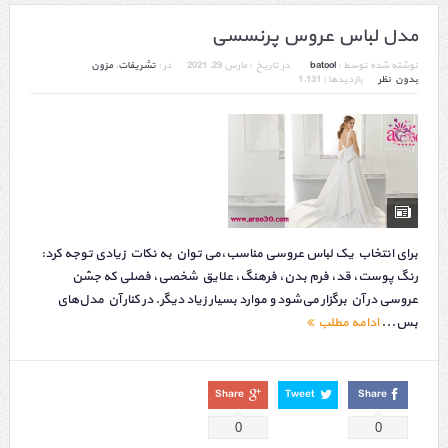
مدل لباس عروس پرنسسی
نوشته شده توسط :
batool
در تاریخ :
مارس 29, 2021
در :
تشریفات
,
مزون
بدون نظر
بازدیدها : 1,131
برای انتخاب یک لباس عروسی مناسب،می توان به نکات زیادی توجه کرد:
رنگ پوست، قد، فرم بدن، فرهنگ، علایق شخصی، فصلی که جشن
عروسی در آن برگزار می‌شود و موارد بسیار زیاد دیگر. در کنار آن مدل‌های
بس...
ادامه مطلب
Share
Tweet
Share
0
0