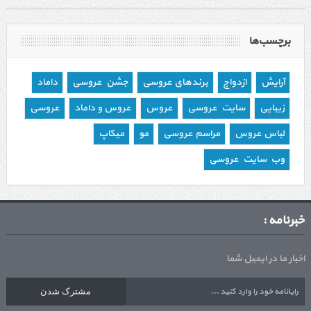
برچسب‌ها
آرایش
ازدواج
برندهای عروسی
جشن عروسی
داماد
زیبایی
سایت عروسی
عروس
عروس و داماد
عروسی
لباس عروس
مراسم عروسی
مو
میکاپ
وب سایت عروسی
خبرنامه :
اخبار ما در ایمیل شما
مشترک شدن