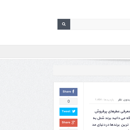
Share
بدون نظر
بازدیدها : 1,464
0
 معرفی عطرهای پرفروش
Tweet
که می دانید برند شنل به
Share
ترین برندها در دنیای مد