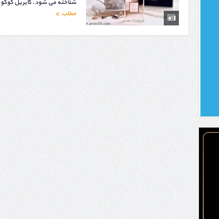
شناخته می شود. گابریل کوکو 
مطلب