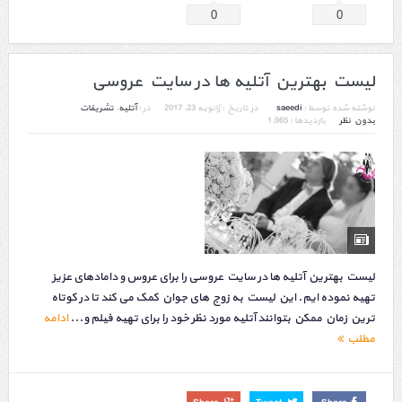
0
0
لیست بهترین آتلیه ها در سایت عروسی
نوشته شده توسط :
saeedi
در تاریخ :
ژانویه 23, 2017
در :
آتلیه
,
تشریفات
بدون نظر
بازدیدها : 1,965
لیست بهترین آتلیه ها در سایت عروسی را برای عروس و دامادهای عزیز
تهیه نموده ایم. این لیست به زوج های جوان کمک می کند تا در کوتاه
ترین زمان ممکن بتوانند آتلیه مورد نظر خود را برای تهیه فیلم و...
ادامه
مطلب