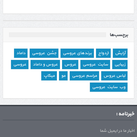
برچسب‌ها
آرایش
ازدواج
برندهای عروسی
جشن عروسی
داماد
زیبایی
سایت عروسی
عروس
عروس و داماد
عروسی
لباس عروس
مراسم عروسی
مو
میکاپ
وب سایت عروسی
خبرنامه :
اخبار ما در ایمیل شما