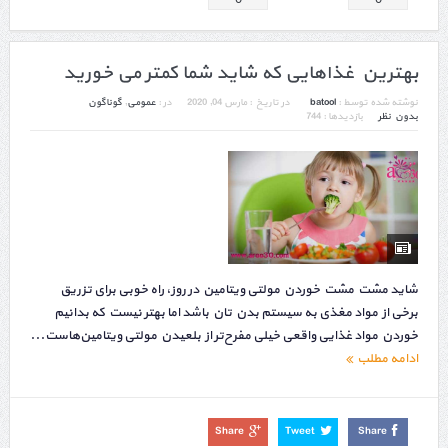
بهترین غذاهایی که شاید شما کمتر می خورید
نوشته شده توسط :
batool
در تاریخ :
مارس 04, 2020
در :
عمومی
,
گوناگون
بدون نظر
بازدیدها : 744
شاید مشت مشت خوردن مولتی ویتامین در روز، راه خوبی برای تزریق
برخی از مواد مغذی به سیستم بدن تان باشد اما بهتر نیست که بدانیم
خوردن مواد غذایی واقعی خیلی مفرح‌تر از بلعیدن مولتی ویتامین‌هاست...
ادامه مطلب
Share
Tweet
Share