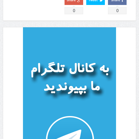
Share
Tweet
Share
0
0