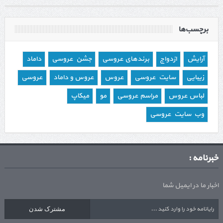
برچسب‌ها
آرایش
ازدواج
برندهای عروسی
جشن عروسی
داماد
زیبایی
سایت عروسی
عروس
عروس و داماد
عروسی
لباس عروس
مراسم عروسی
مو
میکاپ
وب سایت عروسی
خبرنامه :
اخبار ما در ایمیل شما
مشترک شدن