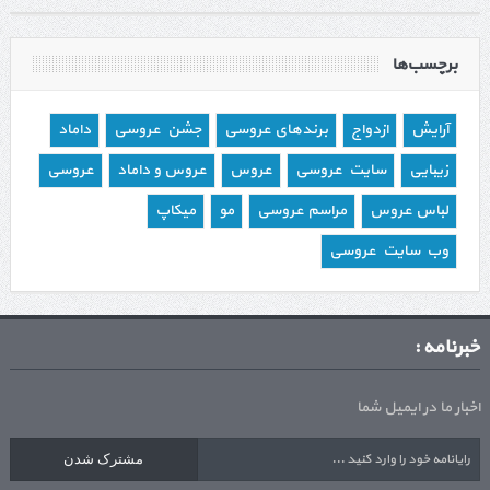
برچسب‌ها
آرایش
ازدواج
برندهای عروسی
جشن عروسی
داماد
زیبایی
سایت عروسی
عروس
عروس و داماد
عروسی
لباس عروس
مراسم عروسی
مو
میکاپ
وب سایت عروسی
خبرنامه :
اخبار ما در ایمیل شما
مشترک شدن